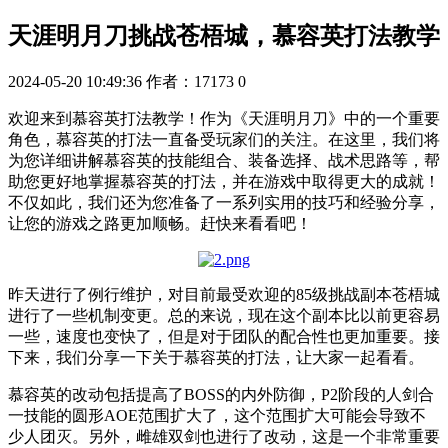
天涯明月刀挑战苍梧城，慕容英打法教学
2024-05-20 10:49:36
作者：17173
0
欢迎来到慕容英打法教学！作为《天涯明月刀》中的一个重要
角色，慕容英的打法一直备受玩家们的关注。在这里，我们将
为您详细讲解慕容英的技能组合、装备选择、战术思路等，帮
助您更好地掌握慕容英的打法，并在游戏中取得更大的成就！
不仅如此，我们还为您准备了一系列实用的技巧和经验分享，
让您的游戏之路更加顺畅。赶快来看看吧！
昨天进行了例行维护，对目前最受欢迎的85级挑战副本苍梧城
进行了一些机制变更。总的来说，现在这个副本比以前更容易
一些，速度也变快了，但是对于团队的配合性也更加重要。接
下来，我们分享一下关于慕容英的打法，让大家一起看看。
慕容英的改动包括提高了BOSS的内外防御，P2阶段的人剑合
一技能的圆形AOE范围扩大了，这个范围扩大可能会导致不
少人团灭。另外，雌雄双剑也进行了改动，这是一个非常重要