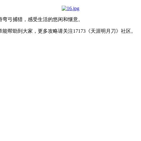
持弯弓捕猎，感受生活的悠闲和惬意。
能帮助到大家，更多攻略请关注17173《天涯明月刀》社区。