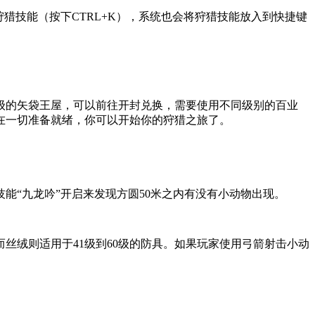
猎技能（按下CTRL+K），系统也会将狩猎技能放入到快捷键
级的矢袋王屋，可以前往开封兑换，需要使用不同级别的百业
现在一切准备就绪，你可以开始你的狩猎之旅了。
能“九龙吟”开启来发现方圆50米之内有没有小动物出现。
丝绒则适用于41级到60级的防具。如果玩家使用弓箭射击小动