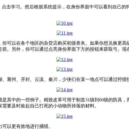
，点击学习。然后根据系统提示，在身份界面中可以看到自己的狩
，你可以在各个地区的杂货店购买初级兽夹。如果你想兑换更高
发弓箭。另外，你可以通过点亮身份界面下方的按钮来获取弓。
、襄州、开封、云滇、秦川，少侠们在某一地点可以通过狩猎技
是其中的一些例子。精致皮革可用于制造31级到60级的防具，而
家需要及时捡起自己打死的小动物所掉落的材料。
力可以更有效地进行捕猎。