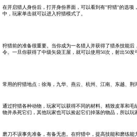
在开启猎人身份后，打开身份界面，可以看到有"狩猎"的选项
中，玩家单击就可以进入狩猎模式了。
狩猎前的准备很重要。当你成为一名猎人并获得了猎杀技能后
令。一旦你获得了中级矢袋王屋，就可以使用50次，射出50
常用的狩猎地点：徐海，九华、燕云、杭州、江南、东越、荆湖
通过狩猎各种动物，玩家可以获得不同的材料。精致皮革和毛绒
物并杀死它们，其他玩家也可以捡起它们掉落的物品，所以玩
磨刀不误事先准备，有备无患。在狩猎中，提高技能和磨练能