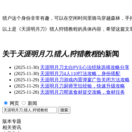
猎户这个身份非常有趣，可以在空闲时间里骑马穿越森林，手
以上是《天涯明月刀》猎人狩猎教程的具体内容，希望这篇文章
关于
天涯明月刀,猎人,狩猎教程
的新闻
(2025-11-30)
天涯明月刀太白PVE心法经脉选择攻略分享
(2025-11-30)
天涯明月刀4人110打法攻略，身份搭配
(2025-11-29)
天涯明月刀游戏内置弹窗广告关闭方法攻略
(2025-11-29)
天涯明月刀厨师烹饪经验，快速升级攻略
(2025-11-28)
天涯明月刀帮派食材提交攻略，食材任务
网页
新闻
版本专题
相关资讯