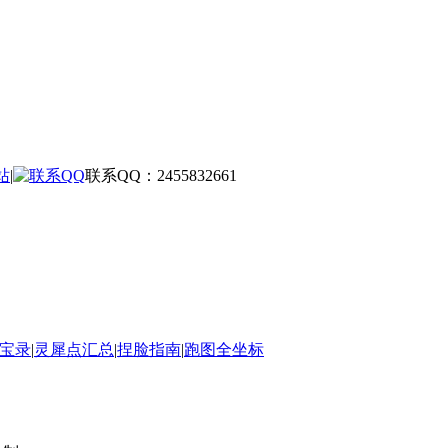
站
|
联系QQ：2455832661
宝录
|
灵犀点汇总
|
捏脸指南
|
跑图全坐标