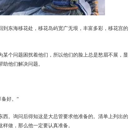
回到东海移花处，移花岛屿宽广无垠，丰富多彩，移花宫的
为某个问题困扰着他们，所以他们的脸上总是愁眉不展，显
帮助他们解决问题。
算备好。”
东西。询问后得知这是大总管要求他准备的。清单上列出的
这样做，那么他一定要认真准备。