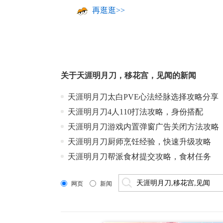
再逛逛>>
关于
天涯明月刀
，
移花宫
，
见闻
的新闻
天涯明月刀太白PVE心法经脉选择攻略分享
天涯明月刀4人110打法攻略，身份搭配
天涯明月刀游戏内置弹窗广告关闭方法攻略
天涯明月刀厨师烹饪经验，快速升级攻略
天涯明月刀帮派食材提交攻略，食材任务
网页
新闻