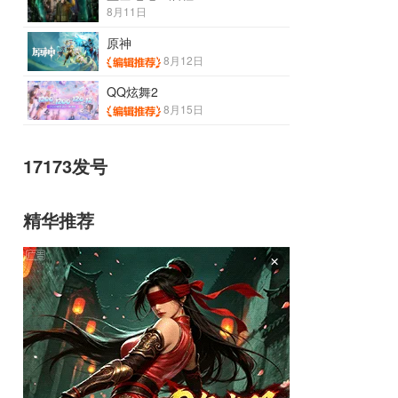
8月11日
原神
8月12日
QQ炫舞2
8月15日
17173发号
精华推荐
×