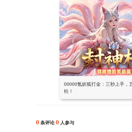
00000氪妖狐打金：三秒上手
柱！
0
0
条评论
人参与