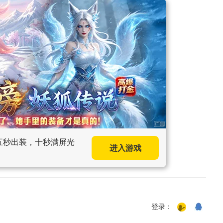
，五秒出装，十秒满屏光
进入游戏
登录：