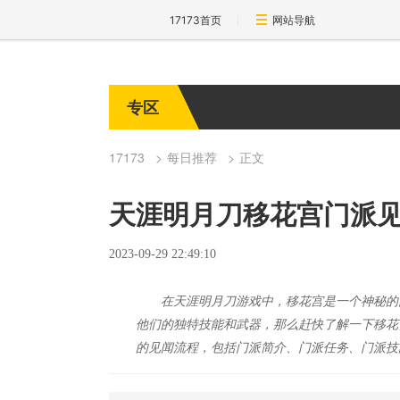
17173首页
网站导航
专区
17173
每日推荐
正文
天涯明月刀移花宫门派
2023-09-29 22:49:10
在天涯明月刀游戏中，移花宫是一个神秘的
他们的独特技能和武器，那么赶快了解一下移花
的见闻流程，包括门派简介、门派任务、门派技