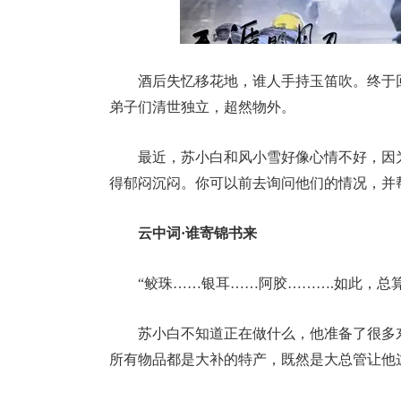
酒后失忆移花地，谁人手持玉笛吹。终于
弟子们清世独立，超然物外。
最近，苏小白和风小雪好像心情不好，因
得郁闷沉闷。你可以前去询问他们的情况，并
云中词·谁寄锦书来
“鲛珠……银耳……阿胶……….如此，总
苏小白不知道正在做什么，他准备了很多
所有物品都是大补的特产，既然是大总管让他