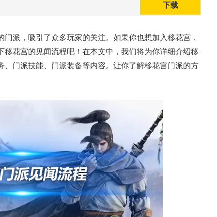
下载
的门派，吸引了众多玩家的关注。如果你也想加入移花宫，
下移花宫的见闻流程吧！在本文中，我们将为你详细介绍移
务、门派技能、门派装备等内容。让你了解移花宫门派的方
鹿中原”火爆上
一看吓一跳：雷死人不偿
8年天下老头
的囧图集（1168）