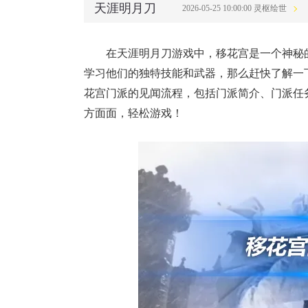
天涯明月刀
2026-05-25 10:00:00 灵枢绘世
在天涯明月刀游戏中，移花宫是一个神秘
学习他们的独特技能和武器，那么赶快了解一
花宫门派的见闻流程，包括门派简介、门派任
方面面，轻松游戏！
老友服“逐
线，回馈1