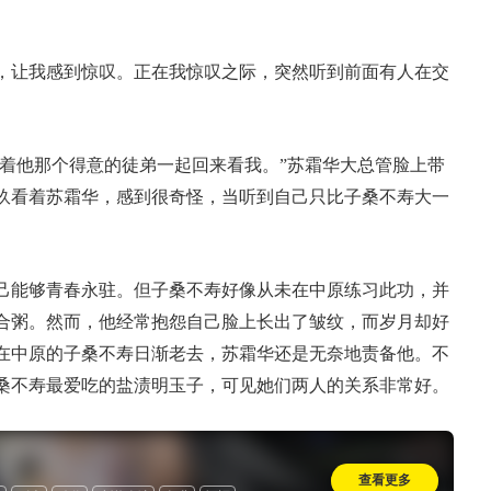
，让我感到惊叹。正在我惊叹之际，突然听到前面有人在交
带着他那个得意的徒弟一起回来看我。”苏霜华大总管脸上带
玖看着苏霜华，感到很奇怪，当听到自己只比子桑不寿大一
己能够青春永驻。但子桑不寿好像从未在中原练习此功，并
合粥。然而，他经常抱怨自己脸上长出了皱纹，而岁月却好
在中原的子桑不寿日渐老去，苏霜华还是无奈地责备他。不
桑不寿最爱吃的盐渍明玉子，可见她们两人的关系非常好。
查看更多