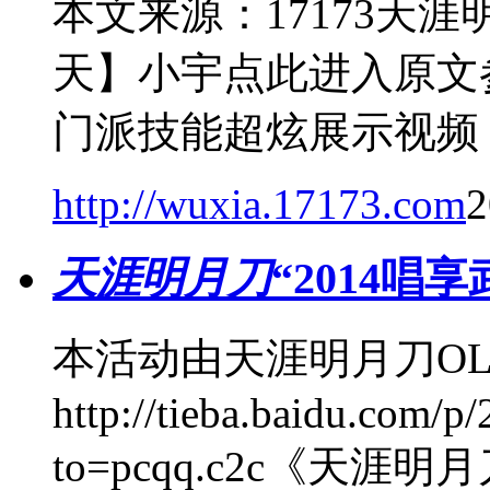
本文来源：17173天
天】小宇点此进入原文
门派技能超炫展示视频
http://wuxia.17173.com
2
天涯明月刀
“2014唱
本活动由天涯明月刀O
http://tieba.baidu.com/
to=pcqq.c2c《天涯