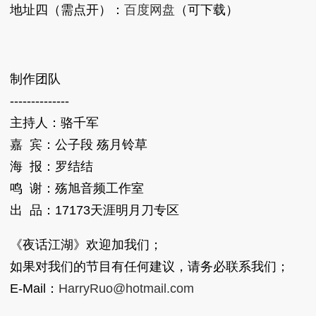
地址四（需点开）：
百度网盘
（可下载）
制作团队
--------------
主持人：骆千军
嘉 宾：公子段 殇月铃草
海 报：罗结结
鸣 谢：殇旭音频工作室
出 品：17173天涯明月刀专区
《夜话江湖》欢迎加我们；
如果对我们的节目有任何建议，请务必联系我们；
E-Mail：
HarryRuo@hotmail.com