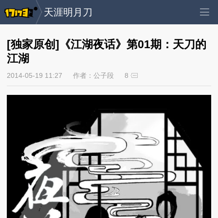
天涯明月刀
[独家原创]《江湖夜话》第01期：天刀的
江湖
2014-05-19 11:27
作者：公子段
8