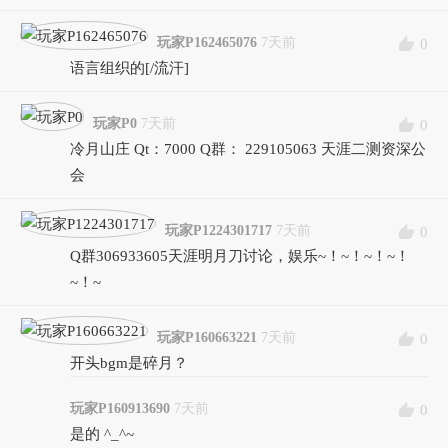
玩家P162465076
7天前
0
语言组织的[/流汗]
玩家P0
7天前
0
冷月山庄 Qt：7000 Q群： 229105063 天涯二测资深公
会
玩家P1224301717
7天前
0
Q群306933605天涯明月刀讨论，娱乐~！~！~！~！
~！~
玩家P160663221
7天前
0
开头bgm是碎月？
玩家P160913690
7天前
0
是的 ^_^~