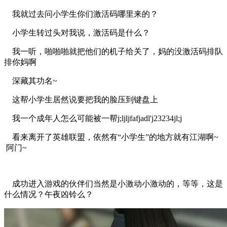
我就过去问小学生你们激活码哪里来的？
小学生转过头对我说，激活码是什么？
我一听，啪啪啪就把他们的机子给关了，妈的没激活码排队
排你妈啊
深藏其功名~
这帮小学生居然说要把我的脸压到键盘上
我一个成年人怎么可能被一帮j;ljljfafjadl'j23234jl;j
看来离开了英雄联盟，依然有“小学生”的地方就有江湖啊~
阿门~
成功进入游戏的伙伴们当然是小激动小激动的，等等，这是
什么情况？午夜凶铃么？