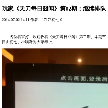
玩家《天刀每日囧闻》第02期：继续排队
2014-07-02 14:11
作者：17173初七
0
各位看官好，欢迎收看《天刀每日囧闻》第二期。本期节
目由初七、小喵咪为大家奉上。