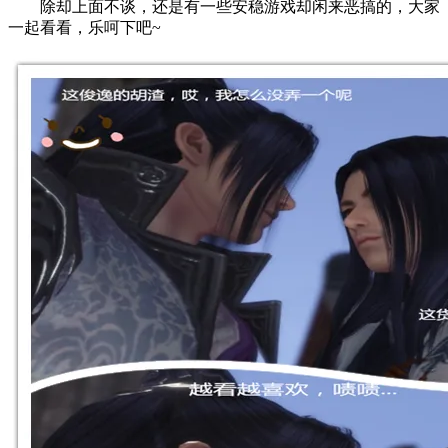
除却上面不谈，还是有一些安稳游戏却闲来恶搞的，大家
一起看看，乐呵下吧~