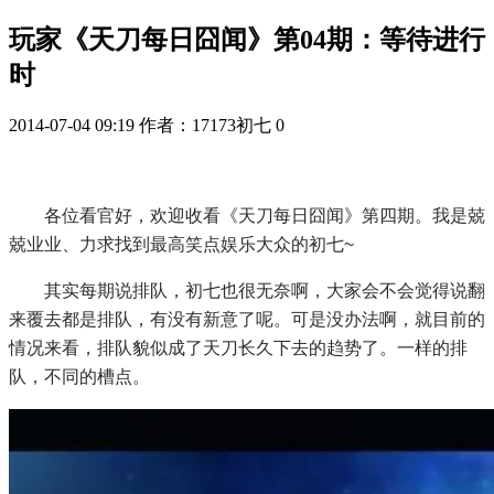
玩家《天刀每日囧闻》第04期：等待进行
时
2014-07-04 09:19
作者：17173初七
0
各位看官好，欢迎收看《天刀每日囧闻》第四期。我是兢
兢业业、力求找到最高笑点娱乐大众的初七~
其实每期说排队，初七也很无奈啊，大家会不会觉得说翻
来覆去都是排队，有没有新意了呢。可是没办法啊，就目前的
情况来看，排队貌似成了天刀长久下去的趋势了。一样的排
队，不同的槽点。