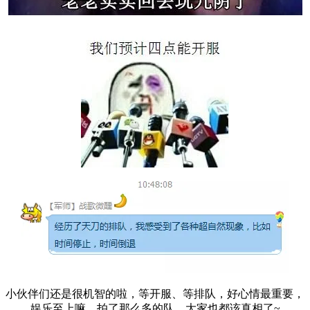
小伙伴们还是很机智的啦，等开服、等排队，好心情最重要，
娱乐至上嘛。拍了那么多的队，大家也都该真相了~