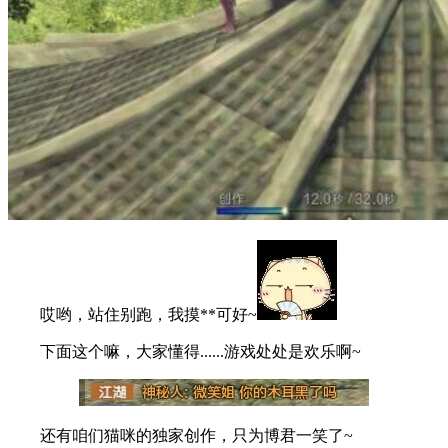
哎哟，站住别跑，我摸**可好~
下面这个嘛，大家懂得......游戏处处是欢乐啊~
还有咱们猫咪的独家创作，只为博君一笑了~