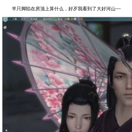
半只脚陷在房顶上算什么，好歹我看到了大好河山~~