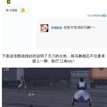
下面这张图就很好的说明了天刀的火热，骑马舞都忍不住要来
插上一脚。欧巴 江南stly~