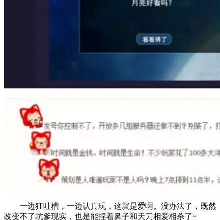
一边狂吐槽，一边认真玩，这就是爱啊。没办法了，既然
改变不了坑爹现实，也是能捏着鼻子和天刀相爱相杀了~