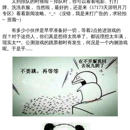
又到排队的时候啦 ~ 排队时，你可以看看电影、打打
牌、洗洗衣服 。当然啦，最好的，还是来《17173天涯明月刀
专区》看看新闻攻略。^_^ （没错，我是来打广告的，求轻拍
~ 捂脸~）
有多少小伙伴是早早准备好一切，等着2点抢进游戏的
捏？对于这些人，你们真是想得太简单了。都说理想太丰满，
现实太**。公测游戏的跳票都时有发生，何况是一个内侧游戏
呢。于是乎......