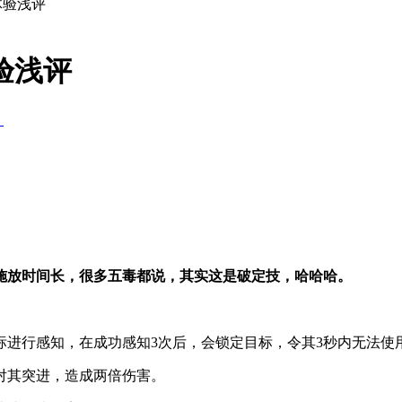
体验浅评
验浅评
】
施放时间长，很多五毒都说，其实这是破定技，哈哈哈。
标进行感知，在成功感知3次后，会锁定目标，令其3秒内无法使
对其突进，造成两倍伤害。