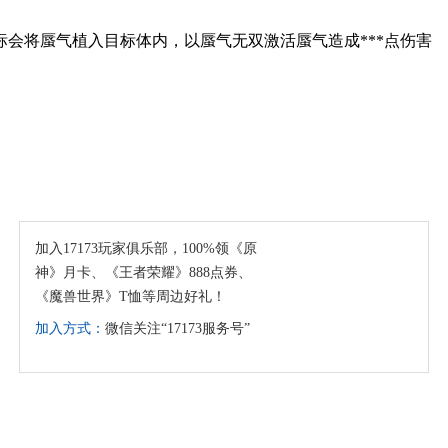
会将蜃气植入目标体内，以蜃气无双激活蜃气造成***点伤害
加入17173玩家俱乐部，100%领《原
神》月卡、《王者荣耀》888点券、
《魔兽世界》T恤等周边好礼！
加入方式：
微信关注“17173服务号”