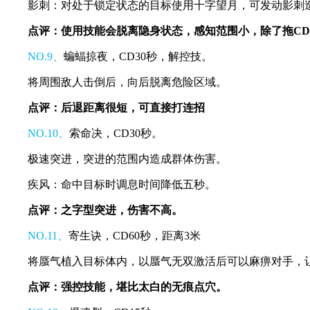
影刺：对处于锁定状态的目标使用十字望月，可发动影刺
点评：使用技能会脱离隐身状态，感知范围小，除了拖C
NO.9、
蝙蝠掠夜，CD30秒，解控技。
将周围敌人击倒后，向后脱离危险区域。
点评：后退距离很短，可直接打连招
NO.10、
索命决，CD30秒。
极速突进，突进的范围内造成群体伤害。
疾风：命中目标时调息时间降低五秒。
点评：之字型突进，伤害不高。
NO.11、
寄生诀，CD60秒，距离3米
将蜃气植入目标体内，以蜃气无双激活后可以麻痹对手，
点评：强控技能，堪比太白的无痕点穴。