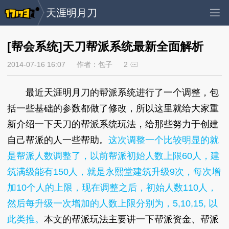
天涯明月刀
[帮会系统]天刀帮派系统最新全面解析
2014-07-16 16:07
作者：包子
2
最近天涯明月刀的帮派系统进行了一个调整，包
括一些基础的参数都做了修改，所以这里就给大家重
新介绍一下天刀的帮派系统玩法，给那些努力于创建
自己帮派的人一些帮助。
这次调整一个比较明显的就
是帮派人数调整了，以前帮派初始人数上限60人，建
筑满级能有150人，就是永熙堂建筑升级9次，每次增
加10个人的上限，现在调整之后，初始人数110人，
然后每升级一次增加的人数上限分别为，5,10,15, 以
此类推。
本文的帮派玩法主要讲一下帮派资金、帮派