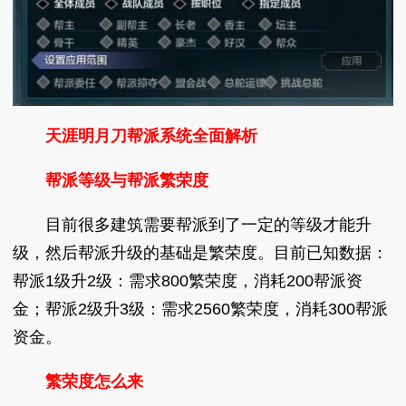
天涯明月刀帮派系统全面解析
帮派等级与帮派繁荣度
目前很多建筑需要帮派到了一定的等级才能升
级，然后帮派升级的基础是繁荣度。目前已知数据：
帮派1级升2级：需求800繁荣度，消耗200帮派资
金；帮派2级升3级：需求2560繁荣度，消耗300帮派
资金。
繁荣度怎么来