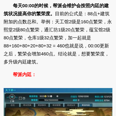
每天00:00的时候，帮派会维护会按照内廷的建
筑状况提高你的繁荣度。
目前的公式是：88点+建筑
附加的点数总和。举例：天工馆2级是160点繁荣，永
熙堂2级80点繁荣，通汇坊1级20点繁荣，蕴宝馆2级
80点繁荣，仓库1级32点繁荣，加一起就是
88+160+80+20+80+32 = 460也就是说，00:00更新
之后，繁荣会增加460点。结论就是，想要繁荣度，
多升级内廷建筑。
帮派内廷：