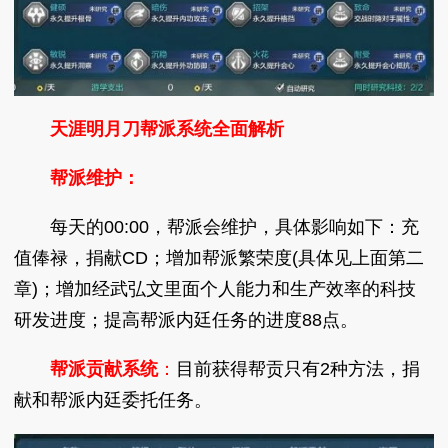
天涯明月刀帮派系统全面解析
帮派维护：
每天的00:00，帮派会维护，具体影响如下：充
值俸禄，捐献CD；增加帮派繁荣度(具体见上面第二
章)；增加经武弘文里面个人能力和生产效率的科技
研发进度；提高帮派内廷任务的进度88点。
帮派贡献系统
：
目前获得帮贡只有2种方法，捐
献和帮派内廷委托任务。