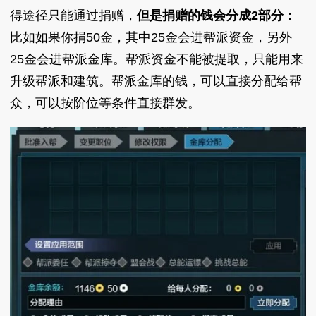
得途径只能通过捐赠，
但是捐赠的钱会分成2部分：
比如如果你捐50金，其中25金会进帮派资金，另外
25金会进帮派金库。帮派资金不能被提取，只能用来
升级帮派和建筑。帮派金库的钱，可以直接分配给帮
众，可以按阶位等条件直接群发。