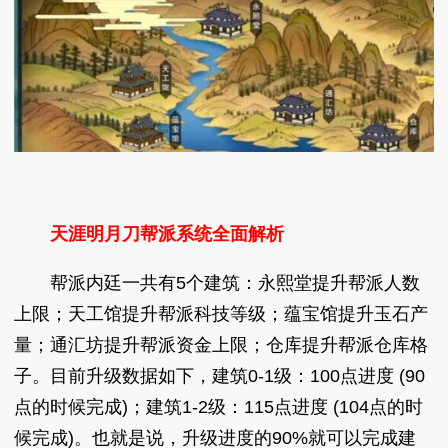
天涯明月刀帮派系统全面解析
帮派内廷一共有5个建筑：永熙堂提升帮派人数
上限；天工馆提升帮派科技等级；蕴宝馆提升玉石产
量；通汇坊提升帮派资金上限；仓库提升帮派仓库格
子。目前升级数据如下，建筑0-1级：100点进度 (90
点的时候完成)；建筑1-2级：115点进度 (104点的时
候完成)。也就是说，升级进度的90%就可以完成建