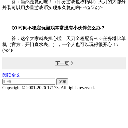
答：当然是复刻啦！（部分游戏也称拓印）天刀的大部分
外装可以用少量游戏币实现永久复刻哟~~\(≧▽≦)/~
Q3 时间不稳定玩游戏常常没有小伙伴怎么办？
答：这个大家就表担心啦，天刀全程配音+CG任务堪比单
机（官方：开门查水表。），一个人也可以玩得很开心！\
(^o^)/
下一页
阅读全文
Copyright © 2001-2026 17173. All rights reserved.