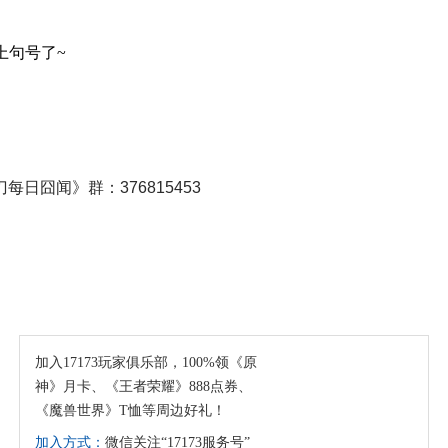
上句号了~
日囧闻》群：376815453
加入17173玩家俱乐部，100%领《原
神》月卡、《王者荣耀》888点券、
《魔兽世界》T恤等周边好礼！
加入方式：
微信关注“17173服务号”