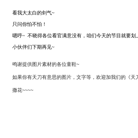
看我大太白的剑气~
只问你怕不怕！
嗯哼~ 不晓得各位看官满意没有，咱们今天的节目就要划
小伙伴们下期再见~
鸣谢提供图片素材的各位童鞋~
如果你有天刀有意思的图片，文字等，欢迎加我们的《天刀每
撒花~~~~