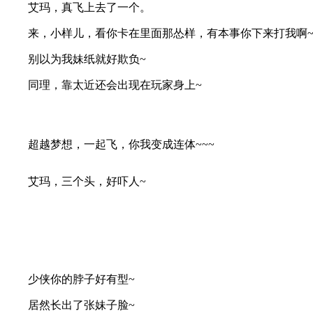
艾玛，真飞上去了一个。
来，小样儿，看你卡在里面那怂样，有本事你下来打我啊
别以为我妹纸就好欺负~
同理，靠太近还会出现在玩家身上~
超越梦想，一起飞，你我变成连体~~~
艾玛，三个头，好吓人~
少侠你的脖子好有型~
居然长出了张妹子脸~