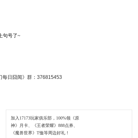
上句号了~
日囧闻》群：376815453
加入17173玩家俱乐部，100%领《原
神》月卡、《王者荣耀》888点券、
《魔兽世界》T恤等周边好礼！