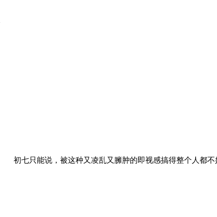
~
初七只能说，被这种又凌乱又臃肿的即视感搞得整个人都不