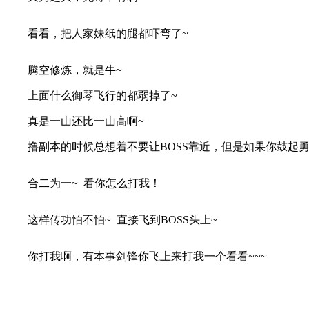
看看，把人家妹纸的腿都吓弯了~
腾空修炼，就是牛~
上面什么御琴飞行的都弱掉了~
真是一山还比一山高啊~
撸副本的时候总想着不要让BOSS靠近，但是如果你鼓起
合二为一~ 看你怎么打我！
这样传功怕不怕~ 直接飞到BOSS头上~
你打我啊，有本事剑锋你飞上来打我一个看看~~~