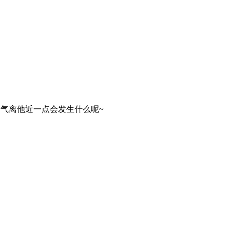
勇气离他近一点会发生什么呢~