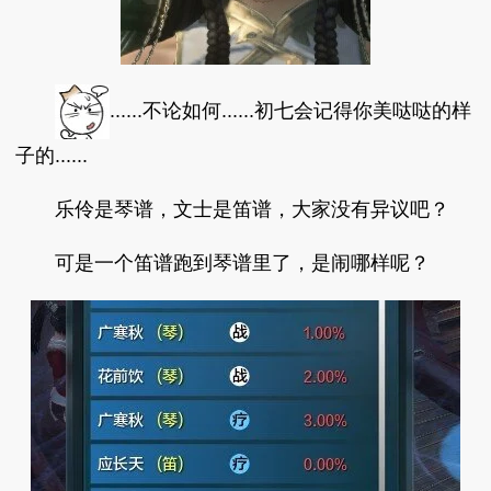
......不论如何......初七会记得你美哒哒的样
子的......
乐伶是琴谱，文士是笛谱，大家没有异议吧？
可是一个笛谱跑到琴谱里了，是闹哪样呢？