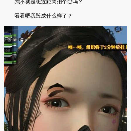
我不就是想近距离拍个照吗？
看看吧我毁成什么样了？