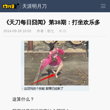
天涯明月刀
《天刀每日囧闻》第38期：打坐欢乐多
2014-09-28 10:02
作者：初七
0
这算什么？