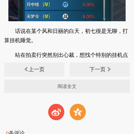
话说在某个风和日丽的白天，初七很是无聊，打
算挂机睡觉。
站在拍卖行突然别出心裁，想找个特别的挂机点
上一页
下一页
阅读全文
t
z
0
条评论