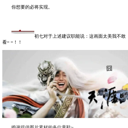
你想要的必将实现。
初七对于上述建议职能说：这画面太美我不敢
看= =！！
鸣谢提供图片素材的各位童鞋~