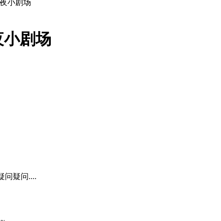
深夜小剧场
夜小剧场
疑问....
~