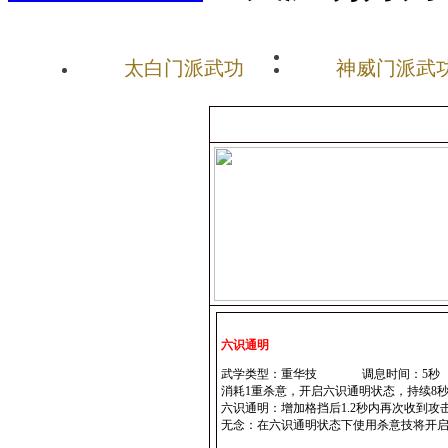
太白门派武功
神威门派武
六识通明
武学类型：重华技 调息时间：5秒
消耗1重杀意，开启六识通明状态，持续8
六识通明：增加格挡后1.2秒内再次收到攻
无念：在六识通明状态下使用杀意技将开