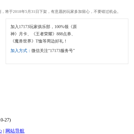
于2018年5月31日下架，有意愿的玩家多加留心，不要错过机会。
加入17173玩家俱乐部，100%领《原
神》月卡、《王者荣耀》888点券、
《魔兽世界》T恤等周边好礼！
加入方式：
微信关注“17173服务号”
10-27)
心
|
网站导航