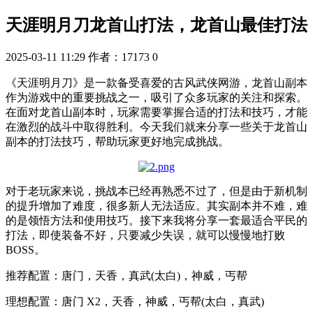
天涯明月刀龙首山打法，龙首山最佳打法
2025-03-11 11:29
作者：17173
0
《天涯明月刀》是一款备受喜爱的古风武侠网游，龙首山副本
作为游戏中的重要挑战之一，吸引了众多玩家的关注和探索。
在面对龙首山副本时，玩家需要掌握合适的打法和技巧，才能
在激烈的战斗中取得胜利。今天我们就来分享一些关于龙首山
副本的打法技巧，帮助玩家更好地完成挑战。
对于老玩家来说，挑战本已经再熟悉不过了，但是由于新机制
的提升增加了难度，很多新人无法适应。其实副本并不难，难
的是领悟方法和使用技巧。接下来我将分享一套最适合平民的
打法，即使装备不好，只要减少失误，就可以慢慢地打败
BOSS。
推荐配置：唐门，天香，真武(太白)，神威，丐帮
理想配置：唐门 X2，天香，神威，丐帮(太白，真武)