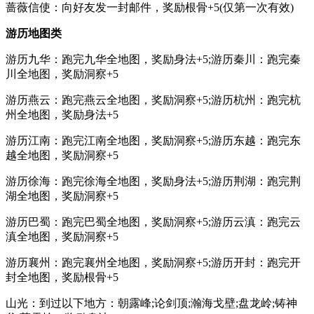
蔷薇信使：向好友发一封邮件，奖励根骨+5(仅第一次有效)
游历地图类
游历九华：跑完九华全地图，奖励身法+5;游历秦川：跑完秦
川全地图，奖励洞察+5
游历燕云：跑完燕云全地图，奖励洞察+5;游历杭州：跑完杭
州全地图，奖励身法+5
游历江南：跑完江南全地图，奖励洞察+5;游历东越：跑完东
越全地图，奖励洞察+5
游历徐海：跑完徐海全地图，奖励身法+5;游历荆湖：跑完荆
湖全地图，奖励洞察+5
游历巴蜀：跑完巴蜀全地图，奖励洞察+5;游历云滇：跑完云
滇全地图，奖励洞察+5
游历襄州：跑完襄州全地图，奖励洞察+5;游历开封：跑完开
封全地图，奖励根骨+5
山光：到过以下地方：朝露峰;论剑顶;瀚海戈壁;盘龙岭;铸神