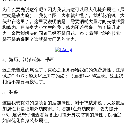
为什么要先说这个呢？因为我认为这可以最大化提升属性（属
性就是战力嘛）。我切个图，大家就都懂了。我所花的钱，大
头都在这里了。这里要说明的是，需要消耗大量时间去做帮贡
和修为。目前身为小学生的我，修为还差很多。为了提升战
力，金币能解决的问题已经不是问题。PS：看我七绝的技能
是不是略多啊？这就是大门派的实力。
2、游历、江湖试炼、书画
这是最普通的属性了，真心是服务器给我们的免费属性，江湖
试炼Ctrl+G；游历M上所有的点；书画按I --> 墨宝录。这里我
相信不需要再废话了。
3、装备
这里我想探讨的是装备的追加属性。对于神威来说，大多数追
加属性都是增加外功防御。每增加1点外功防御，战力提升
0.5。建议您仔细查看装备上可提升外功防御的属性，以确定
如何优化自身装备属性。