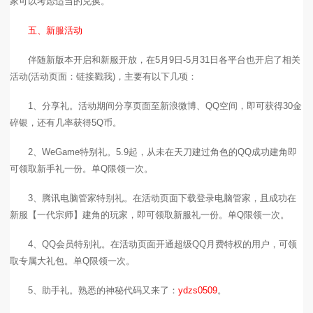
家可以考虑适当的兑换。
五、新服活动
伴随新版本开启和新服开放，在5月9日-5月31日各平台也开启了相关
活动(活动页面：
链接戳我
)，主要有以下几项：
1、分享礼。活动期间分享页面至新浪微博、QQ空间，即可获得30金
碎银，还有几率获得5Q币。
2、WeGame特别礼。5.9起，从未在天刀建过角色的QQ成功建角即
可领取新手礼一份。单Q限领一次。
3、腾讯电脑管家特别礼。在活动页面下载登录电脑管家，且成功在
新服【一代宗师】建角的玩家，即可领取新服礼一份。单Q限领一次。
4、QQ会员特别礼。在活动页面开通超级QQ月费特权的用户，可领
取专属大礼包。单Q限领一次。
5、助手礼。熟悉的神秘代码又来了：
ydzs0509
。