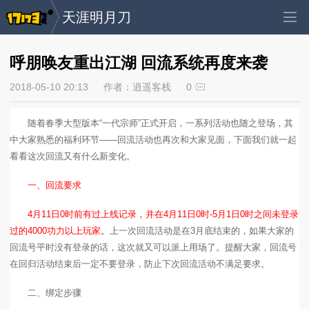
天涯明月刀
呼朋唤友重出江湖 回流系统再度来袭
2018-05-10 20:13
作者：逍遥客栈
0
随着春季大型版本“一代宗师”正式开启，一系列活动也随之登场，其
中大家熟悉的福利环节——回流活动也再次和大家见面，下面我们就一起
看看这次回流又有什么新变化。
一、回流要求
4月11日0时前有过上线记录，并在4月11日0时-5月1日0时之间未登录
过的4000功力以上玩家。
上一次回流活动是在3月底结束的，如果大家的
回流号平时没有登录的话，这次就又可以派上用场了。提醒大家，回流号
在回归活动结束后一定不要登录，防止下次回流活动不满足要求。
二、绑定步骤