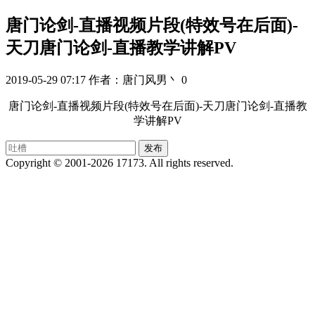
唐门论剑-直播视频片段(特效号在后面)-
天刀唐门论剑-直播教学讲解PV
2019-05-29 07:17
作者：唐门风男丶
0
唐门论剑-直播视频片段(特效号在后面)-天刀唐门论剑-直播教
学讲解PV
Copyright © 2001-2026 17173. All rights reserved.