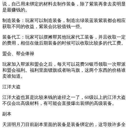
说，自己用未绑定的材料去制作装备，除了紫装再拿去卖明显
是最赚钱的。
制造装备：玩家可以制造装备，制造出绿装蓝装紫装都会相应
获取不同的收益，紫装会比较值钱一些。
装备代工：玩家可以摆摊帮其他玩家代工装备，并且收取一定
的费用，相信在做后期装备的时候可以收取比较多的代工费。
盟会、帮会俸禄
玩家加入帮派和盟会之后，每天可以花费50银币领取一次帮派
和盟会福利。福利里面镖旗或者响马旗，这两个东西的价格谁
卖谁知道。
江洋大盗
江洋大盗也算是比较来钱的途径之一了，60级以上的江洋大盗
不仅会出高级材料，有可能会直接爆出装绑的高级装备。
副本
天涯明月刀目前副本里面的装备是装备绑定的，这导致许多全