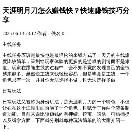
天涯明月刀怎么赚钱快？快速赚钱技巧分
享
2025-06-13 23:12
作者：佚名
0
主线任务
主线任务应该是最快也是最轻松的来钱方式了，天刀的主线难
度比较简单，策划给玩家体验的更多的是游戏的剧情而不是难
度。玩家在跟随主线的过程中，会不知不觉的发现自己的金钱
越来越多。虽然说主线来钱轻松容易，但是毕竟是主线，一个
角色只有一次，并且你无法选择不做，也无法选择多做。
日常玩法
日常玩法又被称为身份玩法，是天涯明月刀的一个特色。不仅
让在在这个江湖里面扮演了一个角色，也赋予了你两个装备制
造功能。目前来说比较赚钱的有押镖、挖宝、暗杀、狩猎捕捉
以及缉拿方面，下面就分别就每种玩法简单的给大家介绍一
下。