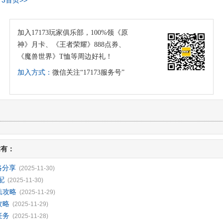
加入17173玩家俱乐部，100%领《原
神》月卡、《王者荣耀》888点券、
《魔兽世界》T恤等周边好礼！
加入方式：
微信关注“17173服务号”
章有：
略分享
(2025-11-30)
配
(2025-11-30)
法攻略
(2025-11-29)
攻略
(2025-11-29)
任务
(2025-11-28)