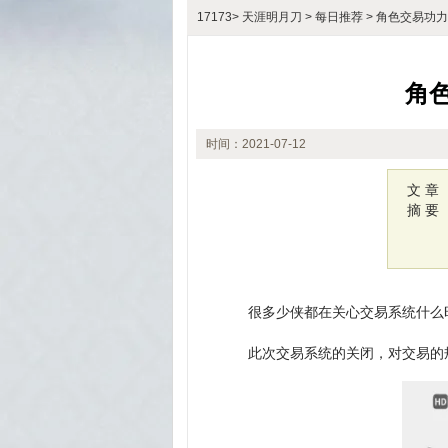
17173
>
天涯明月刀
>
每日推荐
> 角色交易功
角
时间：2021-07-12
15:25
文 章
摘 要
很多少侠都在关心交易系统什么
此次交易系统的关闭，对交易的