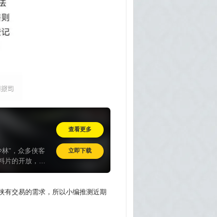
查看更多
少林”，众多侠客
立即下载
料片的开放，大
到游戏内熟悉的
侠有交易的需求，所以小编推测近期