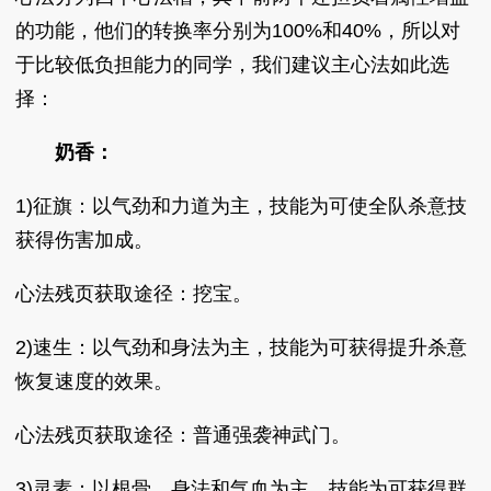
的功能，他们的转换率分别为100%和40%，所以对
于比较低负担能力的同学，我们建议主心法如此选
择：
奶香：
1)征旗：以气劲和力道为主，技能为可使全队杀意技
获得伤害加成。
心法残页获取途径：挖宝。
2)速生：以气劲和身法为主，技能为可获得提升杀意
恢复速度的效果。
心法残页获取途径：普通强袭神武门。
3)灵素：以根骨、身法和气血为主，技能为可获得群