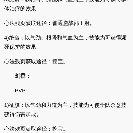
体治疗的效果。
心法残页获取途径：普通鏖战郡王府。
4)绝命：以气劲、根骨和气血为主，技能为可获得濒
死保护的效果。
心法残页获取途径：挖宝。
剑香：
PVP：
1)征旗：以气劲和力道为主，技能为可使全队杀意技
获得伤害加成。
心法残页获取途径：挖宝。