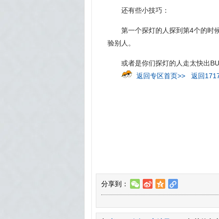
还有些小技巧：
第一个探灯的人探到第4个的时
验别人。
或者是你们探灯的人走太快出BU
返回专区首页>>
返回171
分享到：
w
t
z
l