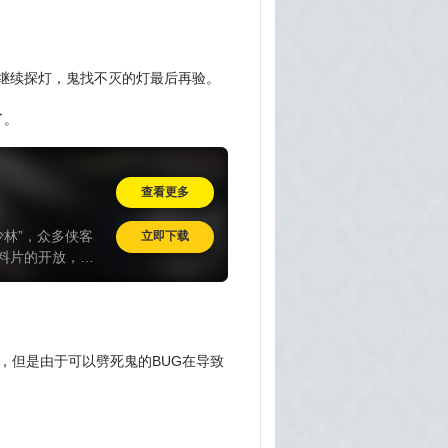
继续探灯，鬼找不灭的灯最后再验。
了。
查看更多
少林”，众多侠客
立即下载
料片的开放，大
到游戏内熟悉的
，但是由于可以劈死鬼的BUG在导致