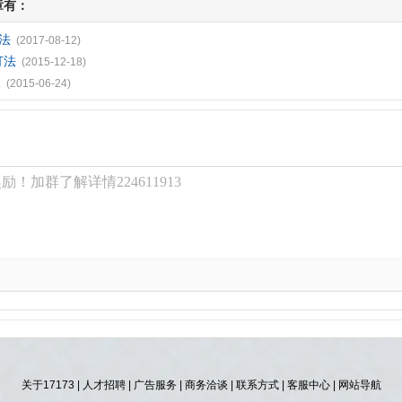
章有：
法
(2017-08-12)
打法
(2015-12-18)
二
(2015-06-24)
！加群了解详情224611913
关于17173
|
人才招聘
|
广告服务
|
商务洽谈
|
联系方式
|
客服中心
|
网站导航