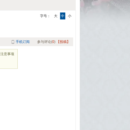
字号：
大
中
小
手机订阅
参与评论(
0
)
【投稿】
、注意事项