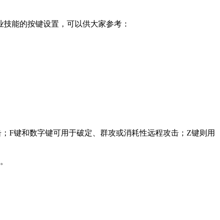
职业技能的按键设置，可以供大家参考：
击；F键和数字键可用于破定、群攻或消耗性远程攻击；Z键则用
区。