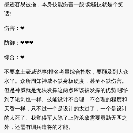
墨迹容易被拖，本身技能伤害一般!卖骚技就是个笑
话!
伤害：❤
防御：❤❤❤
综合：❤
不要拿土豪威说事!排名考量综合指数，要顾及到大众
水平。众所周知神威不缺身板硬度，甚至不缺伤害。
但是神威就是无法发挥这两点应该被发挥的优势!哪怕
到了论剑也一样。技能设计不合理，不合理的程度和
天香一样，只不过一个是设计的太过了，一个是设计
的太死了。我觉得军人除了上阵杀敌需要勇勐无匹之
外，还需有调兵遣将的才能。