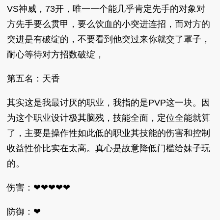
VS神威，73开，唯一一个能几乎肯定先手的对象对
方先手要么贯甲，要么饮血的小突进连招，而对方的
突进是有破绽的，不要看到他突过来你就交了罩子，
耐心等待对方招数破绽，
第五名：天香
其实这是我最讨厌的职业，我指的是PVP这一块。因
为这个职业设计极其脑残，技能全面，定位全能就算
了，主要是操作性如此低的职业其技能的伤害和控制
收益性价比实在太高。真心是故意降低门槛给妹子玩
的。
伤害：❤❤❤❤❤
防御：❤