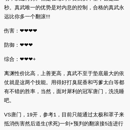
秒。真武唯一的优势是对内息的控制，合格的真武永
远比你多一个翻滚!!!
伤害：❤❤❤❤
防御：❤❤❤
综合：❤❤❤+
离渊性价比高，上善更高，真武不至于垫底最大的依
仗就是这两个技能。用得好打臭屁香和丐爹太白等都
有不错的胜率，当然，面对犀利的冠军唐门，洗洗睡
吧。
VS唐门，19开，参考1，目前只能通过太极和罩子来
抵消伤害然后道生(求死)一剑+预判的翻滚接5连进行