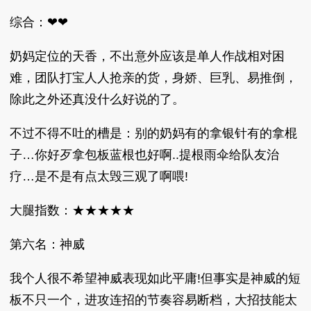
综合：❤❤
奶妈定位的天香，不出意外应该是单人作战相对困
难，团队打宝人人抢亲的货，身娇、巨乳、易推倒，
除此之外还真没什么好说的了。
不过不得不吐的槽是：别的奶妈有的拿银针有的拿棍
子…你好歹拿包板蓝根也好啊..提根雨伞给队友治
疗…是不是有点太毁三观了啊喂!
大腿指数：★★★★★
第六名：神威
我个人很不希望神威表现如此平庸!但事实是神威的短
板不只一个，进攻连招的节奏容易断档，大招技能太