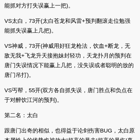
能抓对方打失误赢上一把)。
VS太白，73开(太白苍龙和风雷+预判翻滚走位勉强
能抓失误赢上几把)。
VS神威，73开(神威用好狂龙枪法，饮血+断龙，无
敌无我+飞龙升天接抱妹封轻功，天龙扑月的预判在
唐门失误情况下能赢上几把，没失误或者聪明的放的
唐门吊打)。
VS丐帮，55开(双方各自抓失误，唐门胜点和负点在
于对醉饮江河的预判)。
第二名：太白
跟唐门出奇的相似，也得益于论剑伤害BUG，太白原