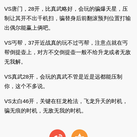
VS唐门，28开，比真武略好，会玩的骗爆天星，压
制让其开不出千机扫，骗替身后前翻滚预判位置打输
出偶尔能赢上俩吧。
VS丐帮，37开近战真的玩不过丐帮，注意点就在丐
帮倒提壶上，对方不交倒提壶一般不给升龙或者无敌
无我解。
VS真武28开，会玩的真武不管是近是远都能压制
你，这个不多说。
VS太白46开，关键在狂龙枪法，飞龙升天的时机，
骗无痕的时机，无敌无我的时机。