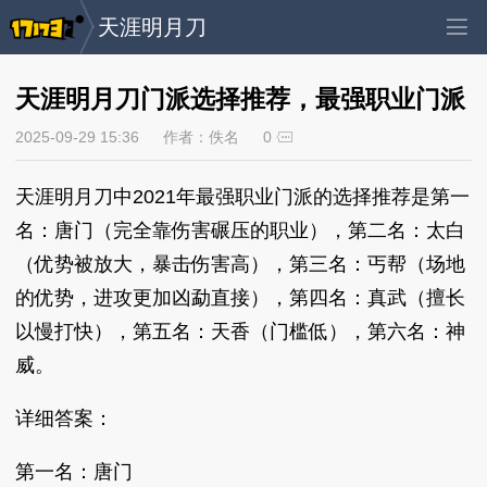
天涯明月刀
天涯明月刀门派选择推荐，最强职业门派
2025-09-29 15:36
作者：佚名
0
天涯明月刀中2021年最强职业门派的选择推荐是第一
名：唐门（完全靠伤害碾压的职业），第二名：太白
（优势被放大，暴击伤害高），第三名：丐帮（场地
的优势，进攻更加凶勐直接），第四名：真武（擅长
以慢打快），第五名：天香（门槛低），第六名：神
威。
详细答案：
第一名：唐门