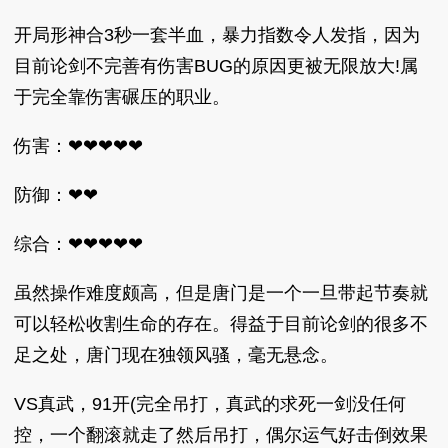
开局形神合3秒一套半血，暴力指数令人发指，因为
目前论剑不完善有伤害BUG的原因更被无限放大!属
于完全靠伤害碾压的职业。
伤害：❤❤❤❤❤
防御：❤❤
综合：❤❤❤❤❤
虽然操作难度颇高，但是唐门是一个一旦带起节奏就
可以轻松收割生命的存在。得益于目前论剑的很多不
足之处，唐门现在独领风骚，毫无悬念。
VS真武，91开(完全吊打，真武的求死一剑没任何
控，一个翻滚就走了然后吊打，偶尔运气好击倒效果