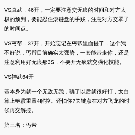
VS真武，46开，一定要注意交无痕的时间和对方太
极的预判，要能忍住滚键盘的手贱，注意对方交罩子
的时间点。
VS丐帮，37开，开始忘记在丐帮里面提了，这个我
不好说，丐帮目前确实太强势，一套能带走你，还是
注意利用好无痕那3S，不要开无痕就交强化技能。
VS神武64开
基本身为就一个无敌无我，骗了以后就很好打，太白
算上艳霞重置4解控。还怕你?关键点在对方飞龙的时
候再交解控。
第三名：丐帮