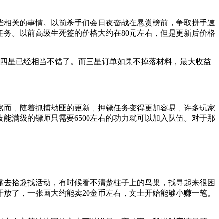
些相关的事情。以前杀手们会日夜奋战在悬赏榜前，争取拼手速
务。以前高级生死签的价格大约在80元左右，但是更新后价格
单四星已经相当不错了。而三星订单如果不掉落材料，最大收益
然而，随着抓捕劫匪的更新，押镖任务变得更加容易，许多玩家
能满级的镖师只需要6500左右的功力就可以加入队伍。对于那
靠去拾趣找活动，有时候看不清楚柱子上的鸟巢，找寻起来很困
放了，一张画大约能卖20金币左右，文士开始能够小赚一笔。