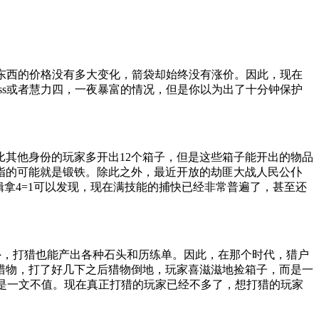
的东西的价格没有多大变化，箭袋却始终没有涨价。因此，现在
oss或者慧力四，一夜暴富的情况，但是你以为出了十分钟保护
其他身份的玩家多开出12个箱子，但是这些箱子能开出的物品
指的可能就是锻铁。除此之外，最近开放的劫匪大战人民公仆
拿4=1可以发现，现在满技能的捕快已经非常普遍了，甚至还
外，打猎也能产出各种石头和历练单。因此，在那个时代，猎户
猎物，打了好几下之后猎物倒地，玩家喜滋滋地捡箱子，而是一
是一文不值。现在真正打猎的玩家已经不多了，想打猎的玩家