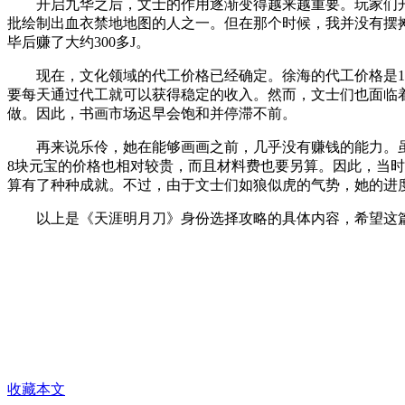
开启九华之后，文士的作用逐渐变得越来越重要。玩家们
批绘制出血衣禁地地图的人之一。但在那个时候，我并没有摆
毕后赚了大约300多J。
现在，文化领域的代工价格已经确定。徐海的代工价格是1金
要每天通过代工就可以获得稳定的收入。然而，文士们也面临
做。因此，书画市场迟早会饱和并停滞不前。
再来说乐伶，她在能够画画之前，几乎没有赚钱的能力。
8块元宝的价格也相对较贵，而且材料费也要另算。因此，当
算有了种种成就。不过，由于文士们如狼似虎的气势，她的进
以上是《天涯明月刀》身份选择攻略的具体内容，希望这篇
收藏本文