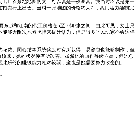
制出血衣禁地地图的文士可以说是一夜暴富。我当时应该是第一
拍卖行上出售。当时一张地图的价格约为7J，我用活力绘制完
而东越和江南的代工价格在5至10铜/张之间。由此可见，文士只
本能够无限次地被吃掉来提升修为，但是很多平民玩家不会这样
的花费。同心结等系统奖励时有所获得，易容包也能够制作，但
画领域，她的状况便有所改善。虽然她的画作等级不高，但她总
因此乐伶的赚钱能力相对较弱，这也是她需要努力改变的。
区。