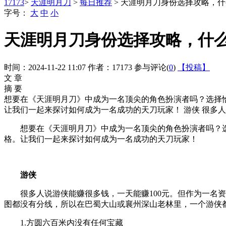
17173
>
天涯明月刀
>
每日推荐
> 天涯明月刀身份选择攻略，
字号：
大
中
小
天涯明月刀身份选择攻略，什
时间：2024-11-22 11:07
作者：17173
参与评论(
0
)
【投稿】
文 章
摘 要
想要在《天涯明月刀》中成为一名顶尖的角色扮演者吗？选择
让我们一起来探讨如何成为一名成功的天刀玩家！ 游侠 很多人
想要在《天涯明月刀》中成为一名顶尖的角色扮演者吗？
格。让我们一起来探讨如何成为一名成功的天刀玩家！
游侠
很多人说游侠能赚很多钱，一天能赚100元。但作为一名
图都没有分线，所以在巴蜀大山或襄州深山老林里，一个游侠
1.方圆六百米内没有任何宝藏