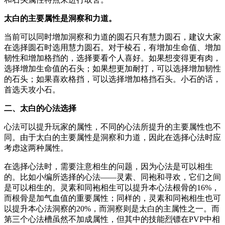
太白的主要属性是洞察和力道。
当前可以同时增加洞察和力道的圆石只有慧力圆石，建议大家
在选择圆石时选用慧力圆石。对于棱石，有增加生命值、增加
韧性和增加格挡的，选择要看个人喜好。如果想变得更有肉，
选择增加生命值的石头；如果想更加耐打，可以选择增加韧性
的石头；如果喜欢格挡，可以选择增加格挡石头。小石的话，
首选天攻小石。
二、太白的心法选择
心法可以提升玩家的属性，不同的心法所提升的主要属性也不
同。由于太白的主要属性是洞察和力道，因此在选择心法时应
考虑这两种属性。
在选择心法时，需要注意相生的问题，因为心法是可以相生
的。比如小编所选择的心法——灵素、同袍和寻欢，它们之间
是可以相生的。灵素和同袍相生可以提升本心法根骨的16%，
而根骨是加气血值的重要属性；同样的，灵素和同袍相生也可
以提升本心法洞察的20%，而洞察则是太白的主属性之一。而
第三个心法槽虽然不加成属性，但其中的技能烈镖在PVP中相