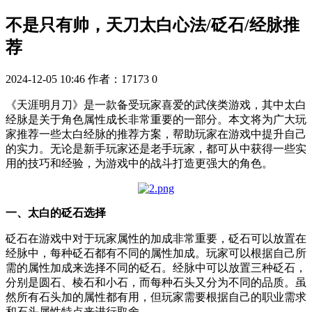
不是只有帅，天刀太白心法/砭石/经脉推
荐
2024-12-05 10:46
作者：17173
0
《天涯明月刀》是一款备受玩家喜爱的武侠类游戏，其中太白
经脉是关于角色属性成长非常重要的一部分。本文将为广大玩
家推荐一些太白经脉的推荐方案，帮助玩家在游戏中提升自己
的实力。无论是新手玩家还是老手玩家，都可从中获得一些实
用的技巧和经验，为游戏中的战斗打造更强大的角色。
一、太白的砭石选择
砭石在游戏中对于玩家属性的加成非常重要，砭石可以放置在
经脉中，每种砭石都有不同的属性加成。玩家可以根据自己所
需的属性加成来选择不同的砭石。经脉中可以放置三种砭石，
分别是圆石、棱石和小石，而每种石头又分为不同的品质。虽
然所有石头加的属性都有用，但玩家需要根据自己的职业需求
和石头属性特点来进行取舍。