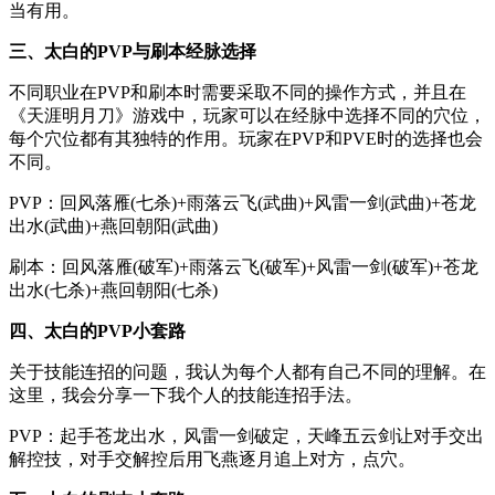
当有用。
三、太白的PVP与刷本经脉选择
不同职业在PVP和刷本时需要采取不同的操作方式，并且在
《天涯明月刀》游戏中，玩家可以在经脉中选择不同的穴位，
每个穴位都有其独特的作用。玩家在PVP和PVE时的选择也会
不同。
PVP：回风落雁(七杀)+雨落云飞(武曲)+风雷一剑(武曲)+苍龙
出水(武曲)+燕回朝阳(武曲)
刷本：回风落雁(破军)+雨落云飞(破军)+风雷一剑(破军)+苍龙
出水(七杀)+燕回朝阳(七杀)
四、太白的PVP小套路
关于技能连招的问题，我认为每个人都有自己不同的理解。在
这里，我会分享一下我个人的技能连招手法。
PVP：起手苍龙出水，风雷一剑破定，天峰五云剑让对手交出
解控技，对手交解控后用飞燕逐月追上对方，点穴。