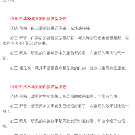
绾青丝·冰凌成女的四款发型染色
圣绣·落梅：白染后的效果还不错，光泽感很强。
心王·舒音：白染后的舒音发型很好看，与头饰的红色金色很相配，喜
欢的小伙伴可以染这款哦。
心王·听风：听风的白染与原本的颜色都好看，白染后的听风仙气十
足。
心王·相见欢：我并不是很喜欢相见欢的白染，这款白染后有些显老。
绾青丝·洛水成男的四款发型染色
圣绣·落梅：成男体型的落梅，灰染后的效果如图，非常有气质。
心王·舒音：舒音原本的黑色头已经很好看了，灰染后的效果就比较一
般了。
心王·听风：听风的灰染效果是四款发型中最好看，和这个帽子也很
搭。