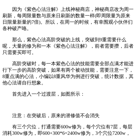
因为《紫色心法注解》上线神秘商店，神秘商店改为周一
刷新，每周限量数与原来日刷新的数量一样(即周限量为原来
日限量新量的7倍)。所以，在周一的时候，有幸围观小伙伴们
各种破产咯。
那么，紫色心法高阶突破的上线，突破到9重需要什么
呢，大量的修为和一本《紫色心法注解》，前者需要攒，后者
只需要买即可。
高阶突破时，每一本紫色心法的技能需要全部点满才能进
行下一步的高阶突破，如果有两个被动技能，需要注意一下，
8重点满的心法，小编以8重风华为例进行突破，统计数据，其
他心法请自行想象。
首先进入一个过渡层，如图所示：
注意：在突破后，原来的潜修值不会消失
有三个穴位，打通需要600w修为，每个穴位有7层，每层
消耗300w修为，即600+300*6=2400w修为，3个穴位7200w，