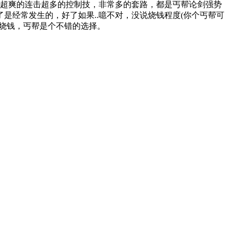
，超爽的连击超多的控制技，非常多的套路，都是丐帮论剑强势
是经常发生的，好了如果..噫不对，没说烧钱程度(你个丐帮可
烧钱，丐帮是个不错的选择。