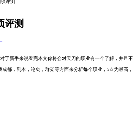
四项评测
项评测
】
，对于新手来说看完本文你将会对天刀的职业有一个了解，并且
钱成都，副本，论剑，群架等方面来分析每个职业，5☆为最高，