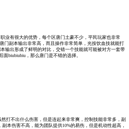
个职业有很大的优势，每个区唐门土豪不少，平民玩家也非常
，唐门副本输出非常高，而且操作非常简单，光按饮血技就能打
副本输出形成了鲜明的对比，交错一个技能就可能被对方一套带
ubiubiu，那么唐门是不错的选择。
，虽然打不出什么伤害，但是连起来非常爽，控制技能非常多，副
，副本伤害不高，能为团队提供10%的易伤，但是机动性超高，