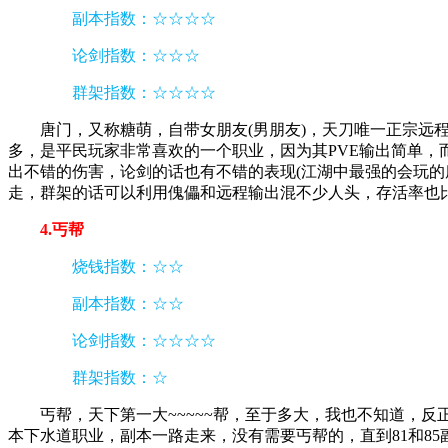
副本指数：☆☆☆☆
论剑指数：☆☆☆
群架指数：☆☆☆☆
唐门，又称糖萌，自带女朋友(男朋友)，天刀唯一正宗
多，是平民玩家非常喜欢的一个职业，因为其PVE输出简单，
出不错的伤害，论剑的话也有不错的表现(江湖中最强的会玩
走，群架的话可以利用傀儡和远程输出混不少人头，存活率也比较
4.丐帮
烧钱指数：☆☆
副本指数：☆☆
论剑指数：☆☆☆☆
群架指数：☆
丐帮，天下第一大~~~~~帮，至于多大，我也不知道，
本下水道职业，副本一路走来，没有需要丐帮的，直到81和8