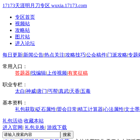
17173天涯明月刀专区
wuxia.17173.com
专区首页
视频站
攻略站
图片站
进入论坛
每日更新
|
新闻公告
|
热点关注
|
攻略技巧
|
公会稿件
|
门派攻略
|
专题
常用入口：
答题器
|
找编辑
|
上传视频
|
有奖征稿
职业专栏：
太白
|
神威
|
唐门
|
丐帮
|
真武
|
天香
|
五毒
基本资料：
礼包获取
|
砭石属性
|
盟会日常
|
精工计算器
|
心法属性
|
文士墨
礼包活动
收藏本站
进入官网
|
礼包兑换
|
游戏下载