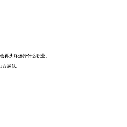
不会再头疼选择什么职业。
1☆最低。