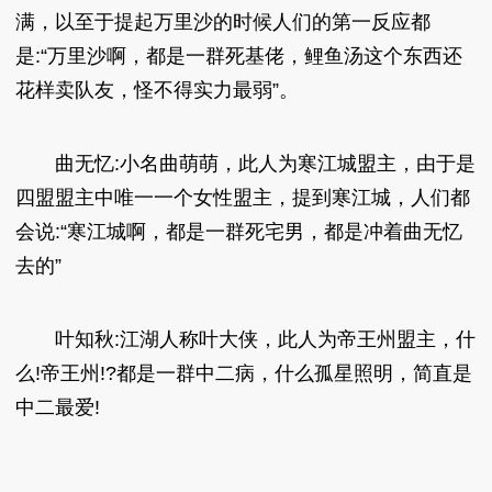
满，以至于提起万里沙的时候人们的第一反应都
是:“万里沙啊，都是一群死基佬，鲤鱼汤这个东西还
花样卖队友，怪不得实力最弱”。
曲无忆:小名曲萌萌，此人为寒江城盟主，由于是
四盟盟主中唯一一个女性盟主，提到寒江城，人们都
会说:“寒江城啊，都是一群死宅男，都是冲着曲无忆
去的”
叶知秋:江湖人称叶大侠，此人为帝王州盟主，什
么!帝王州!?都是一群中二病，什么孤星照明，简直是
中二最爱!