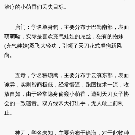
治疗的小萌香们丢失目标。
唐门：学名单身狗，主要分布于巴蜀南部，表面
萌萌哒，实际是喜欢充气娃娃的屌丝，独有的抱妹
(充气娃娃)双飞大轻功，引领了天刀花式虐狗新风
尚。
五毒，学名猥琐鹰，主要分布于云滇东部，表面
诡异，实则智商极低，经常懵逼，跑图技术一流，收
放自如，由于经常隐身偷窥小萌香，遭到天刀女子协
会的一致谴责。双方经常大打出手，无人敢上前制
止。
神刀，学名未知，主要分布于徐海，对于此物种