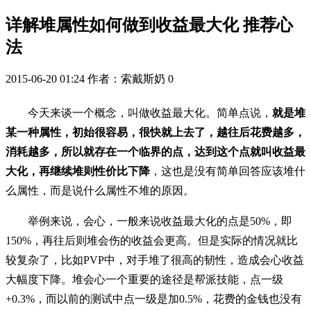
详解堆属性如何做到收益最大化 推荐心
法
2015-06-20 01:24
作者：索戴斯奶
0
今天来谈一个概念，叫做收益最大化。简单点说，
就是堆
某一种属性，初始很容易，很快就上去了，越往后花费越多，
消耗越多，所以就存在一个临界的点，达到这个点就叫收益最
大化，再继续堆则性价比下降
，这也是没有简单回答应该堆什
么属性，而是说什么属性不堆的原因。
举例来说，会心，一般来说收益最大化的点是50%，即
150%，再往后则堆会伤的收益会更高。但是实际的情况就比
较复杂了，比如PVP中，对手堆了很高的韧性，造成会心收益
大幅度下降。堆会心一个重要的途径是帮派技能，点一级
+0.3%，而以前的测试中点一级是加0.5%，花费的金钱也没有