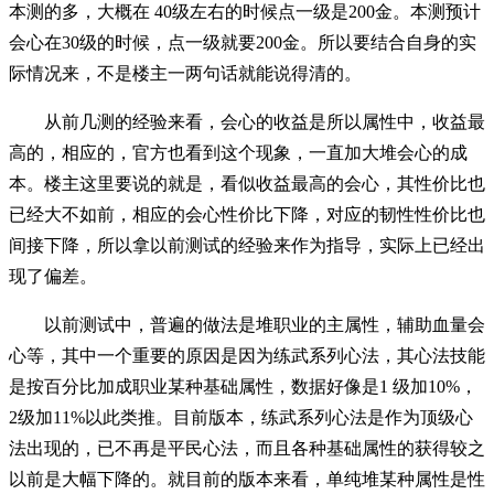
本测的多，大概在 40级左右的时候点一级是200金。本测预计
会心在30级的时候，点一级就要200金。所以要结合自身的实
际情况来，不是楼主一两句话就能说得清的。
从前几测的经验来看，会心的收益是所以属性中，收益最
高的，相应的，官方也看到这个现象，一直加大堆会心的成
本。楼主这里要说的就是，看似收益最高的会心，其性价比也
已经大不如前，相应的会心性价比下降，对应的韧性性价比也
间接下降，所以拿以前测试的经验来作为指导，实际上已经出
现了偏差。
以前测试中，普遍的做法是堆职业的主属性，辅助血量会
心等，其中一个重要的原因是因为练武系列心法，其心法技能
是按百分比加成职业某种基础属性，数据好像是1 级加10%，
2级加11%以此类推。目前版本，练武系列心法是作为顶级心
法出现的，已不再是平民心法，而且各种基础属性的获得较之
以前是大幅下降的。就目前的版本来看，单纯堆某种属性是性