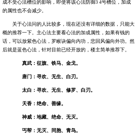
成不受心法槽位的影响，即使将该心法防御3 4号槽位，加成
的属性也不会减少。
关于心法问的人比较多，现在还没有详细的数据，只能大
概的推荐一下。主心法主要看心法的加成属性，如果有钱的
话，可以放紫色心法，罗睺诀偏向内功，悲回风偏向外功。然
后就是蓝色心法，针对目前已经开放的，楼主简单推荐下。
真武：征旗、铁马、金戈。
唐门：寻欢、无生、白刃。
太白：寻欢、无生、修罗、白刃。
天香：绝命、善缘。
神威：地藏、绝命、无灭。
丐帮：无灭、同胞、青鸟。