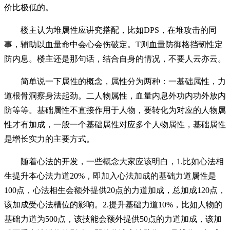
价比极低的。
楼主认为堆属性应讲究搭配，比如DPS，在堆攻击的同
事，辅助以血量命中会心会伤破定。T则血量防御格挡韧性定
防内息。楼主还是那句话，结合自身的情况，不要人云亦云。
简单说一下属性的概念，属性分为两种：一基础属性，力
道根骨洞察身法起劲。二人物属性，血量内息外功内功外放内
防等等。基础属性不直接作用于人物，要转化为对应的人物属
性才有加成，一般一个基础属性对应多个人物属性，基础属性
是增长实力的主要方式。
随着心法的开发，一些概念大家应该明白，1.比如心法相
生提升本心法力道20%，即加入心法加成的基础力道属性是
100点，心法相生会额外提供20点的力道加成，总加成120点，
该加成受心法槽位的影响。2.提升基础力道10%，比如人物的
基础力道为500点，该技能会额外提供50点的力道加成，该加