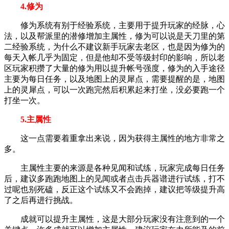
4.修为
修为系统有别于经验系统，主要用于提升玩家的经脉，心
法，以及帮派里的潜修增加主属性，修为可以说是天刀里的第
二经验系统，为什么不建议新手玩家去老区，也是因为修为的
每天入帐几乎为固定，但是他却不受等级封印的影响，所以老
区玩家积攒了大量的修为用以提升帐号强度，修为的入手途径
主要为每日任务，以及地图上的灵犀点，需要提醒的是，地图
上的灵犀点，可以一次跑完然后积累起来打坐，没必要跑一个
打坐一次。
5.主属性
这一点需要着重拿出来说，因为获得主属性的地方非常之
多。
主属性主要的来源是各种见闻和试练，玩家完成每日任务
后，建议多跑跑地图上的见闻或者点击兵器谱进行试练，打不
过呢也别死磕，反正这个试练又不会跑掉，建议把等级提升高
了之后再进行挑战。
成就可以提升主属性，这是大部分玩家没有注意到的一个