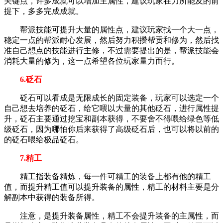
关键点，许多成就可以增加主属性，建议玩家在力所能及的前
提下，多多完成成就。
帮派技能可提升大量的属性点，建议玩家找一个大一点，
稳定一点的帮派耐心发展，然后努力积攒帮贡和修为，然后找
准自己想点的技能进行主修，不过需要提出的是，帮派技能会
消耗大量的修为，这一点希望各位玩家量力而行。
6.砭石
砭石可以看成是无限成长的固定装备，玩家可以选定一个
自己想去培养的砭石，给它喂以大量的其他砭石，进行属性提
升，砭石主要通过挖宝和副本获得，不要舍不得喂给绿色等低
级砭石，因为哪怕你后来获得了高级砭石后，也可以将以前的
的砭石喂给极品砭石。
7.精工
精工指装备精炼，每一件可精工的装备上都有他的精工
值，而提升精工值可以提升装备的属性，精工的材料主要是分
解副本中获得的装备所得。
注意，是提升装备属性，精工不会提升装备的主属性，而