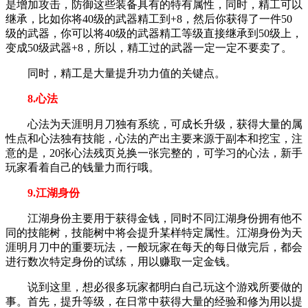
是增加攻击，防御这些装备具有的特有属性，同时，精工可以
继承，比如你将40级的武器精工到+8，然后你获得了一件50
级的武器，你可以将40级的武器精工等级直接继承到50级上，
变成50级武器+8，所以，精工过的武器一定一定不要卖了。
同时，精工是大量提升功力值的关键点。
8.心法
心法为天涯明月刀独有系统，可成长升级，获得大量的属
性点和心法独有技能，心法的产出主要来源于副本和挖宝，注
意的是，20张心法残页兑换一张完整的，可学习的心法，新手
玩家看着自己的钱量力而行哦。
9.江湖身份
江湖身份主要用于获得金钱，同时不同江湖身份拥有他不
同的技能树，技能树中将会提升某样特定属性。江湖身份为天
涯明月刀中的重要玩法，一般玩家在每天的每日做完后，都会
进行数次特定身份的试练，用以赚取一定金钱。
说到这里，想必很多玩家都明白自己玩这个游戏所要做的
事。首先，提升等级，在日常中获得大量的经验和修为用以提