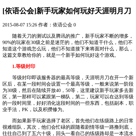
[依语公会]新手玩家如何玩好天涯明月刀
2015-08-07 15:26
作者：依语公会
0
随着天刀的测试以及腾讯的推广，新手玩家不断的增多，
90%的玩家在30级之前是迷茫的，他们不知道干什么，他们不
知道这个游戏怎么玩，他们不知道接下来将面对什么，那么，
这篇文章教给你的，就是一个新手如何玩好这个游戏。
1.等级封印
等级封印即该服务器的最高等级，天涯明月刀在开一个新
区后，在某一段时间会设置一个最高等级，一般来说第一阶段
为30级，然后在陆续开放40，50等，这里建议新手玩家多去新
区，第一那样可以紧跟第一梯队，第二，玩家可以在达到等级
的一段时间里，好好消化这段时间的一些东西，包括副本，职
业手法，PK，以及积攒修为。
而如果新手玩家选择了老区，首先他们在练级路上的日常
很难组队，其次，他们会忙碌的跟随着剧情等级一路撸到底，
往往自己到了五六十级，回头一看自己的练级路却是一本流水