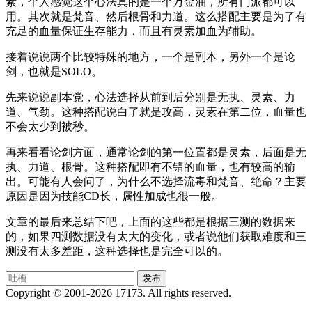
素，个人感觉这个心法真的是一个万金油，所有门派都可以
用。其次就是梵音、然后根骨和力道。这么搭配主要是为了有
充足的血量保证生存能力，而且有灵素加血为辅助。
接着说说两个比较特殊的地方，一个是副本，另外一个是论
剑，也就是SOLO。
先来说说副本党，心法选择从前到后分别是无执、灵素、力
道、气劲。这种搭配说白了就是攻高，灵素在第二位，血量也
不会太少到被秒。
再来看看论剑方面，通常论剑的第一位置都是灵素，后面是无
执、力道、根骨。这种搭配即有不错的血量，也有较高的输
出。可能有人会问了，为什么不选择流毒和梵音、绝命？主要
原因是因为技能CD长，属性加成也很一般。
文章的最后来总结下吧，上面的这些都是根据三测的数据来
的，如果四测数据没有太大的变化，或者说他们获取难度和三
测没有太多差距，这种选择也是完全可以的。
Copyright © 2001-2026 17173. All rights reserved.