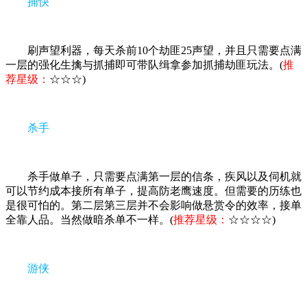
捕快
刷声望利器，每天杀前10个劫匪25声望，并且只需要点满
一层的强化生擒与抓捕即可带队缉拿参加抓捕劫匪玩法。(
推
荐星级：
☆☆☆)
杀手
杀手做单子，只需要点满第一层的信条，疾风以及伺机就
可以节约成本接所有单子，提高防老鹰速度。但需要的历练也
是很可怕的。第二层第三层并不会影响做悬赏令的效率，接单
全靠人品。当然做暗杀单不一样。(
推荐星级：
☆☆☆☆)
游侠