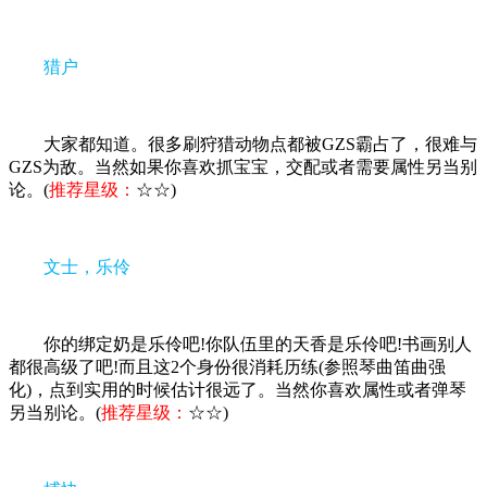
猎户
大家都知道。很多刷狩猎动物点都被GZS霸占了，很难与
GZS为敌。当然如果你喜欢抓宝宝，交配或者需要属性另当别
论。(
推荐星级：
☆☆)
文士，乐伶
你的绑定奶是乐伶吧!你队伍里的天香是乐伶吧!书画别人
都很高级了吧!而且这2个身份很消耗历练(参照琴曲笛曲强
化)，点到实用的时候估计很远了。当然你喜欢属性或者弹琴
另当别论。(
推荐星级：
☆☆)