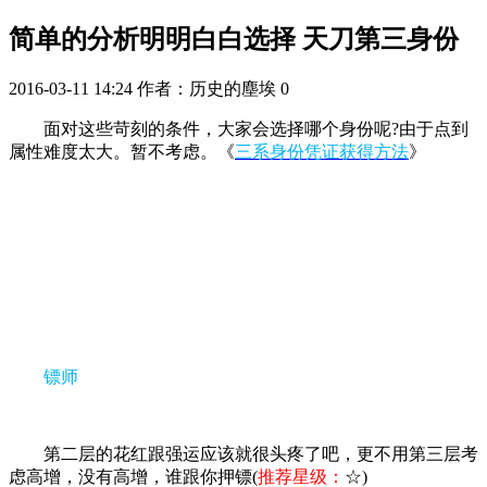
简单的分析明明白白选择 天刀第三身份
2016-03-11 14:24
作者：历史的塵埃
0
面对这些苛刻的条件，大家会选择哪个身份呢?由于点到
属性难度太大。暂不考虑。《
三系身份凭证获得方法
》
镖师
第二层的花红跟强运应该就很头疼了吧，更不用第三层考
虑高增，没有高增，谁跟你押镖(
推荐星级：
☆)