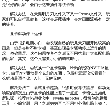
是很好的玩家，会由于这些插件导致卡顿
解决办法：在天涯明月刀文件夹下又一个cross文件夹，玩
家们可以自行重命名，这样会屏蔽插件，会对画面流畅有一定
的提升。
显卡驱动停止运作
由于很多电脑小白，会发现自己的玩儿天刀能开比较高的
画质，但是会时不时卡顿，甚至出现显卡驱动停止运作的情
况，俗称黑屏。这个问题在各个之后无不困扰着广大低配电脑
的玩家，其实，这个只需要小小的调试即可。
解决办法：尝试换一个显卡驱动，N卡的玩家(NVIDIA显
卡)，由于N卡驱动是个玄幻的东西，你最好逛逛论坛看看什
么驱动最适合你。A卡，无解无解。
解决办法二：尝试显卡超频。很多时候导致黑屏，驱动无
响应的情况是由于显卡的性能上差了一点点，卡顿也是如此，
所以呢，推荐N卡超频软件：Nvidia Inspector，很简单的超频
工具，小编实测，用了之后妈妈再也不用担心我电脑卡顿了。