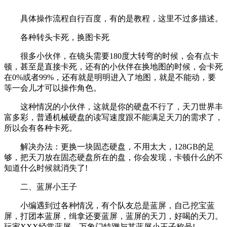
具体操作流程自行百度，有的是教程，这里不过多描述。
各种转头卡死，换图卡死
很多小伙伴，在镜头需要180度大转弯的时候，会有点卡
顿，甚至是直接卡死，还有的小伙伴在换地图的时候，会卡死
在0%或者99%，还有就是明明进入了地图，就是不能动，要
等一会儿才可以操作角色。
这种情况的小伙伴，这就是你的硬盘不行了，天刀世界丰
富多彩，普通机械硬盘的读写速度跟不能满足天刀的需求了，
所以会有各种卡死。
解决办法：更换一块固态硬盘，不用太大，128GB的足
够，把天刀放在固态硬盘所在的盘，你会发现，卡顿什么的不
知道什么时候就消失了!
二、蓝屏小王子
小编遇到过各种情况，有个队友总是蓝屏，自己挖宝蓝
屏，打团本蓝屏，缉拿还要蓝屏，蓝屏的天刀，好喝的天刀。
玩家XXX经常蓝屏，万象门特蹭与其蓝屏小王子称号!