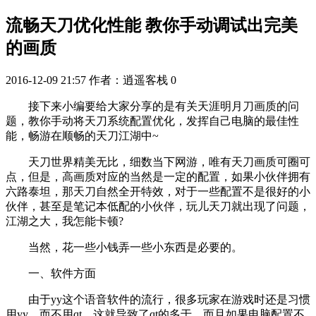
流畅天刀优化性能 教你手动调试出完美
的画质
2016-12-09 21:57
作者：逍遥客栈
0
接下来小编要给大家分享的是有关天涯明月刀画质的问
题，教你手动将天刀系统配置优化，发挥自己电脑的最佳性
能，畅游在顺畅的天刀江湖中~
天刀世界精美无比，细数当下网游，唯有天刀画质可圈可
点，但是，高画质对应的当然是一定的配置，如果小伙伴拥有
六路泰坦，那天刀自然全开特效，对于一些配置不是很好的小
伙伴，甚至是笔记本低配的小伙伴，玩儿天刀就出现了问题，
江湖之大，我怎能卡顿?
当然，花一些小钱弄一些小东西是必要的。
一、软件方面
由于yy这个语音软件的流行，很多玩家在游戏时还是习惯
用yy，而不用qt，这就导致了qt的多于，而且如果电脑配置不