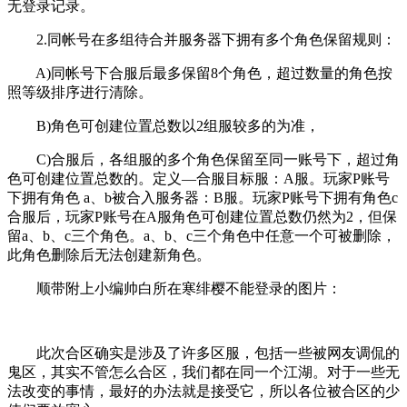
无登录记录。
2.同帐号在多组待合并服务器下拥有多个角色保留规则：
A)同帐号下合服后最多保留8个角色，超过数量的角色按
照等级排序进行清除。
B)角色可创建位置总数以2组服较多的为准，
C)合服后，各组服的多个角色保留至同一账号下，超过角
色可创建位置总数的。定义—合服目标服：A服。玩家P账号
下拥有角色 a、b被合入服务器：B服。玩家P账号下拥有角色c
合服后，玩家P账号在A服角色可创建位置总数仍然为2，但保
留a、b、c三个角色。a、b、c三个角色中任意一个可被删除，
此角色删除后无法创建新角色。
顺带附上小编帅白所在寒绯樱不能登录的图片：
此次合区确实是涉及了许多区服，包括一些被网友调侃的
鬼区，其实不管怎么合区，我们都在同一个江湖。对于一些无
法改变的事情，最好的办法就是接受它，所以各位被合区的少