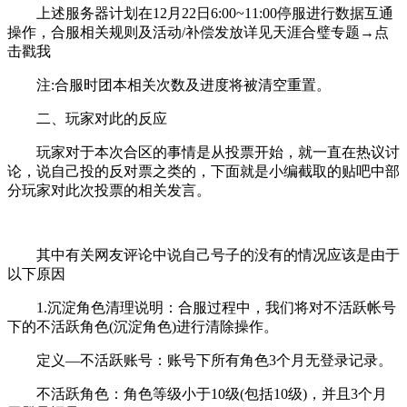
上述服务器计划在12月22日6:00~11:00停服进行数据互通
操作，合服相关规则及活动/补偿发放详见天涯合璧专题→点
击戳我
注:合服时团本相关次数及进度将被清空重置。
二、玩家对此的反应
玩家对于本次合区的事情是从投票开始，就一直在热议讨
论，说自己投的反对票之类的，下面就是小编截取的贴吧中部
分玩家对此次投票的相关发言。
其中有关网友评论中说自己号子的没有的情况应该是由于
以下原因
1.沉淀角色清理说明：合服过程中，我们将对不活跃帐号
下的不活跃角色(沉淀角色)进行清除操作。
定义—不活跃账号：账号下所有角色3个月无登录记录。
不活跃角色：角色等级小于10级(包括10级)，并且3个月