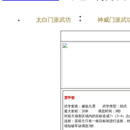
太白门派武功
神威门派武
贯甲箭
武学套路：威临九霄 武学类型：招式
最大射程：20米 调息时间：8秒
对前方扇形区域内的目标造成7+（3~4）
连射：若前方只有一格目标则进行连射，
缩短破军诀调息3秒