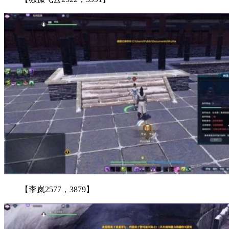
【李岚2577，3879】