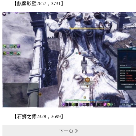
【麒麟影壁2657，3731】
【石狮之背2328，3699】
下一页