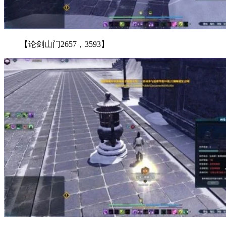
【论剑山门2657，3593】