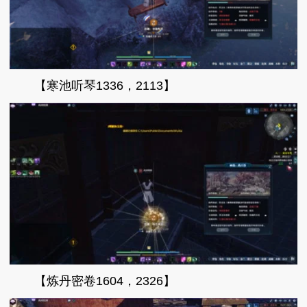
【寒池听琴1336，2113】
【炼丹密卷1604，2326】