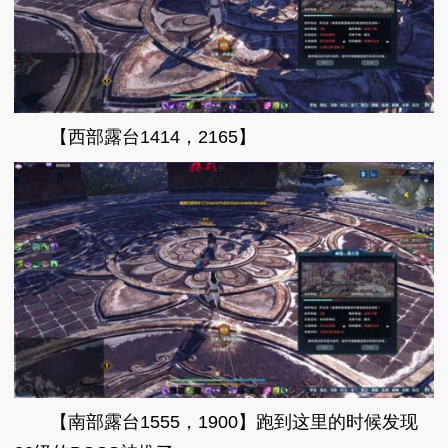
【西部露台1414，2165】
【南部露台1555，1900】跑到这里的时候发现