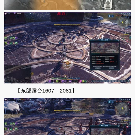
【东部露台1607，2081】