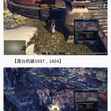
【露台药碾1537，1924】