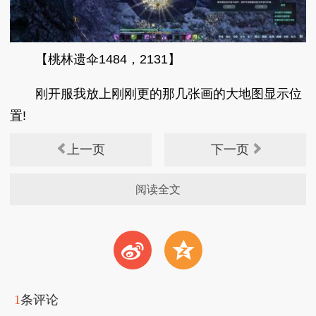
【桃林遗伞1484，2131】
刚开服我放上刚刚更的那几张画的大地图显示位
置!
上一页
下一页
阅读全文
t
z
1
条评论